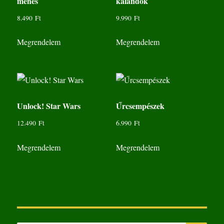
ménes
kalandok
8.490
Ft
9.990
Ft
Megrendelem
Megrendelem
Unlock! Star Wars
Űrcsempészek
12.490
Ft
6.990
Ft
Megrendelem
Megrendelem