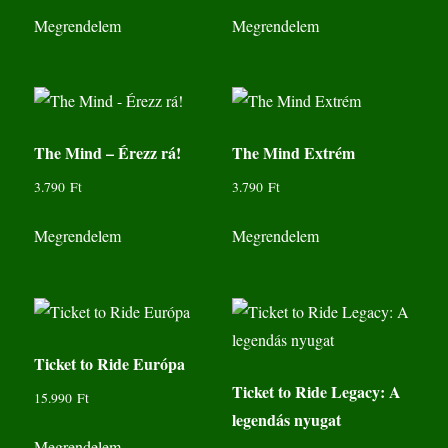
Megrendelem
Megrendelem
The Mind – Érezz rá!
The Mind Extrém
3.790
Ft
3.790
Ft
Megrendelem
Megrendelem
Ticket to Ride Európa
Ticket to Ride Legacy: A
15.990
Ft
legendás nyugat
Megrendelem