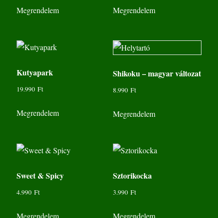
Megrendelem
Megrendelem
Kutyapark
Shikoku – magyar változat
19.990
Ft
8.990
Ft
Megrendelem
Megrendelem
Sweet & Spicy
Sztorikocka
4.990
Ft
3.990
Ft
Megrendelem
Megrendelem