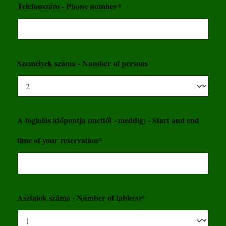
Telefonszám - Phone number*
Személyek száma - Number of persons
A foglalás időpontja (mettől - meddig) - Start and end
time of your reservation*
Asztalok száma - Number of table(s)*