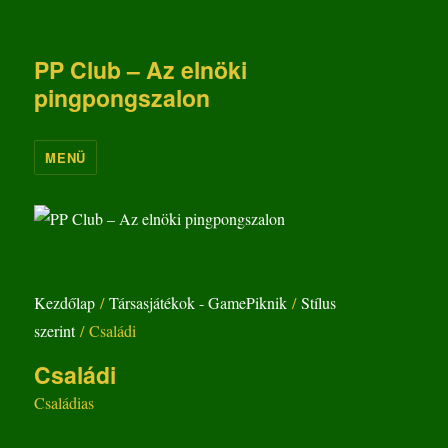
PP Club – Az elnöki
pingpongszalon
MENÜ
Kezdőlap
/
Társasjátékok - GamePiknik
/
Stílus
szerint
/ Családi
Családi
Családias