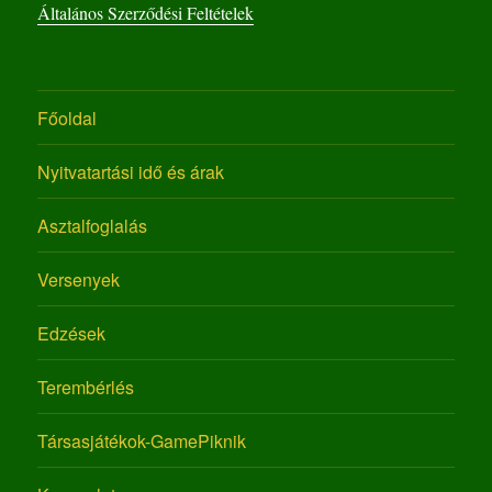
Általános Szerződési Feltételek
Főoldal
Nyitvatartási idő és árak
Asztalfoglalás
Versenyek
Edzések
Terembérlés
Társasjátékok-GamePiknik