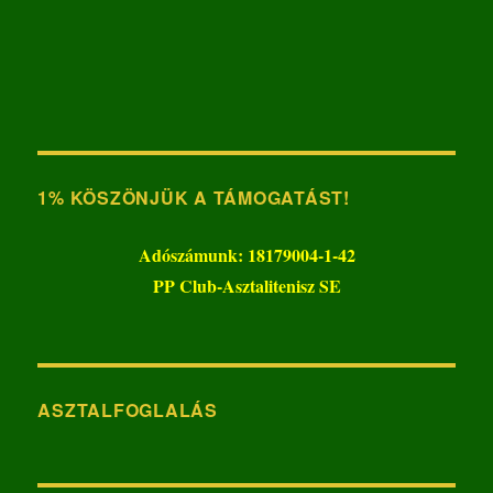
1% KÖSZÖNJÜK A TÁMOGATÁST!
Adószámunk: 18179004-1-42
PP Club-Asztalitenisz SE
ASZTALFOGLALÁS