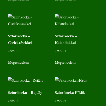
Sztorikocka –
Sztorikocka –
Cselekvésekkel
Kalandokkal
3.990
Ft
3.990
Ft
Megrendelem
Megrendelem
Sztorikocka – Rejtély
Sztorikocka Hősök
3.990
Ft
3.990
Ft