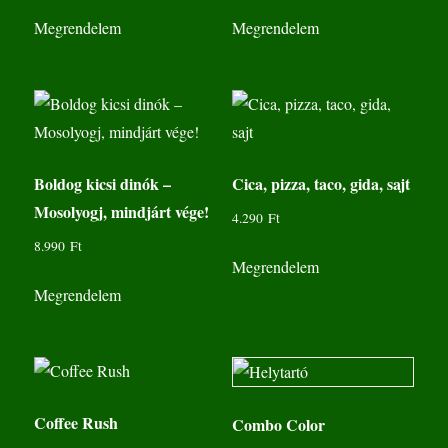
Megrendelem
Megrendelem
Boldog kicsi dinók –
Cica, pizza, taco, gida, sajt
Mosolyogj, mindjárt vége!
4.290
Ft
8.990
Ft
Megrendelem
Megrendelem
Coffee Rush
Combo Color