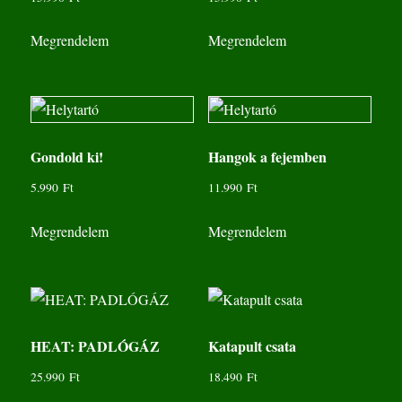
Megrendelem
Megrendelem
Gondold ki!
Hangok a fejemben
5.990
Ft
11.990
Ft
Megrendelem
Megrendelem
HEAT: PADLÓGÁZ
Katapult csata
25.990
Ft
18.490
Ft