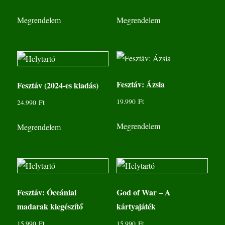
Megrendelem
Megrendelem
Fesztáv: Ázsia
Fesztáv (2024-es kiadás)
19.990
Ft
24.990
Ft
Megrendelem
Megrendelem
Fesztáv: Óceániai
God of War – A
madarak kiegészítő
kártyajáték
15.990
Ft
15.990
Ft