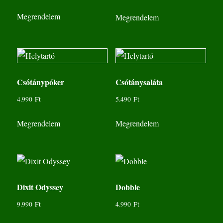
Megrendelem
Megrendelem
Csótánypóker
Csótánysaláta
4.990
Ft
5.490
Ft
Megrendelem
Megrendelem
Dixit Odyssey
Dobble
9.990
Ft
4.990
Ft