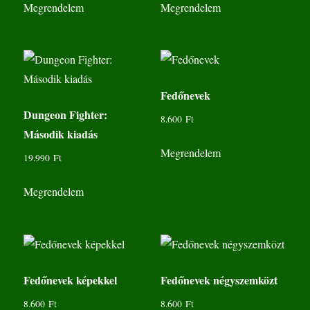
Megrendelem
Megrendelem
Fedőnevek
Dungeon Fighter:
8.600
Ft
Második kiadás
Megrendelem
19.990
Ft
Megrendelem
Fedőnevek képekkel
Fedőnevek négyszemközt
8.600
Ft
8.600
Ft