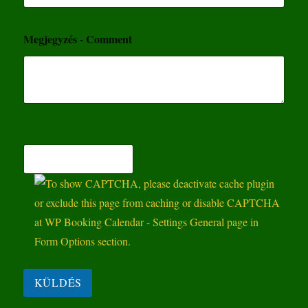
Megjegyzés - Comment