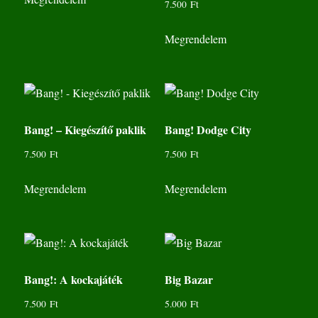
7.500
Ft
Megrendelem
Bang! – Kiegészítő paklik
Bang! Dodge City
7.500
Ft
7.500
Ft
Megrendelem
Megrendelem
Bang!: A kockajáték
Big Bazar
7.500
Ft
5.000
Ft