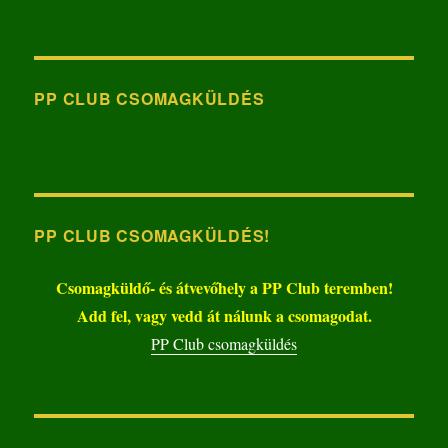
PP CLUB CSOMAGKÜLDÉS
PP CLUB CSOMAGKÜLDÉS!
Csomagküldő- és átvevőhely a PP Club teremben!
Add fel, vagy vedd át nálunk a csomagodat.
PP Club csomagküldés