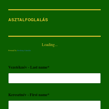
ASZTALFOGLALÁS
Loading...
Powered by
Booking Calendar
Vezetéknév - Last name*
Keresztnév - First name*