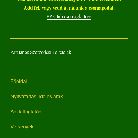
Add fel, vagy vedd át nálunk a csomagodat.
PP Club csomagküldés
Általános Szerződési Feltételek
Főoldal
Nyitvatartási idő és árak
Asztalfoglalás
Versenyek