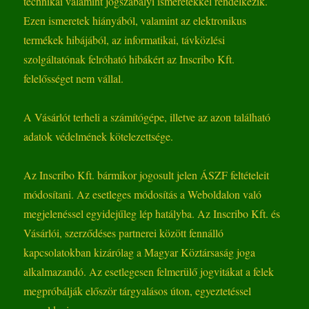
technikai valamint jogszabályi ismeretekkel rendelkezik.
Ezen ismeretek hiányából, valamint az elektronikus
termékek hibájából, az informatikai, távközlési
szolgáltatónak felróható hibákért az Inscribo Kft.
felelősséget nem vállal.
A Vásárlót terheli a számítógépe, illetve az azon található
adatok védelmének kötelezettsége.
Az Inscribo Kft. bármikor jogosult jelen ÁSZF feltételeit
módosítani. Az esetleges módosítás a Weboldalon való
megjelenéssel egyidejűleg lép hatályba. Az Inscribo Kft. és
Vásárlói, szerződéses partnerei között fennálló
kapcsolatokban kizárólag a Magyar Köztársaság joga
alkalmazandó. Az esetlegesen felmerülő jogvitákat a felek
megpróbálják először tárgyalásos úton, egyeztetéssel