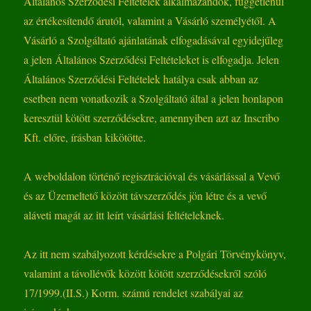
Általános Szerződési Feltételek alkalmazandók, függetlenül
az értékesítendő árutól, valamint a Vásárló személyétől. A
Vásárló a Szolgáltató ajánlatának elfogadásával egyidejűleg
a jelen Általános Szerződési Feltételeket is elfogadja. Jelen
Általános Szerződési Feltételek hatálya csak abban az
esetben nem vonatkozik a Szolgáltató által a jelen honlapon
keresztül kötött szerződésekre, amennyiben azt az Inscribo
Kft. előre, írásban kikötötte.
A weboldalon történő regisztrációval és vásárlással a Vevő
és az Üzemeltető között távszerződés jön létre és a vevő
aláveti magát az itt leírt vásárlási feltételeknek.
Az itt nem szabályozott kérdésekre a Polgári Törvénykönyv,
valamint a távollévők között kötött szerződésekről szóló
17/1999.(II.S.) Korm. számú rendelet szabályai az