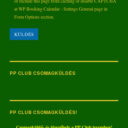
PP CLUB CSOMAGKÜLDÉS
PP CLUB CSOMAGKÜLDÉS!
Csomagküldő- és átvevőhely a PP Club teremben!