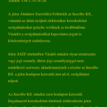
Telefon: +36-1-707-6726
A jelen Általános Szerződési Feltételek az Inscribo Kft.,
valamint az általa nyújtott elektronikus kereskedelmi
szolgáltatásokat igénybe vevőknek (a továbbiakban:
Vásárló) a szolgáltatásokkal kapcsolatos jogait és
kötelezettségeit szabályozza.
Jelen ÁSZF értelmében Vásárló minden olyan természetes
vagy jogi személy, illetve jogi személyiséggel nem
rendelkező szervezet, akinek/amelynek a részére az Inscribo
Kft. a jelen honlapon keresztül árut ad el, szolgáltatást
teljesít.
Az Inscribo Kft. minden ezen honlapon keresztül
forgalmazott kereskedelmi tételének értékesítésére jelen