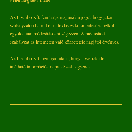
Felelősségkorlátozás
Az Inscribo Kft. fenntartja magának a jogot, hogy jelen
szabályzaton bármikor indoklás és külön értesítés nélkül
egyoldalúan módosításokat végezzen. A módosított
szabályzat az Interneten való közzététele napjától érvényes.
Az Inscribo Kft. nem garantálja, hogy a weboldalon
található információk naprakészek legyenek.