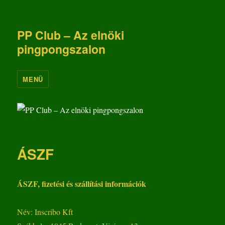
PP Club – Az elnöki
pingpongszalon
MENÜ
ÁSZF
ÁSZF, fizetési és szállítási információk
Név: Inscribo Kft