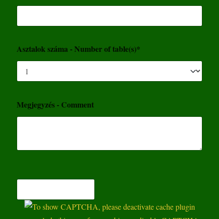
Asztalok száma - Number of table(s)*
Megjegyzés - Comment