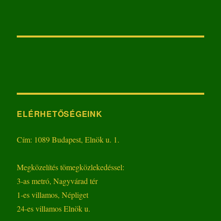
ELÉRHETŐSÉGEINK
Cím: 1089 Budapest, Elnök u. 1.
Megközelítés tömegközlekedéssel:
3-as metró, Nagyvárad tér
1-es villamos, Népliget
24-es villamos Elnök u.