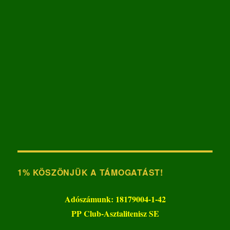
1% KÖSZÖNJÜK A TÁMOGATÁST!
Adószámunk: 18179004-1-42
PP Club-Asztalitenisz SE