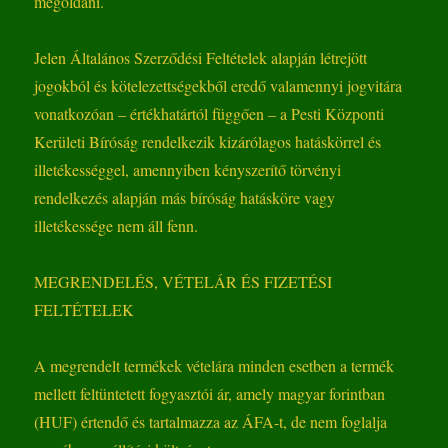
megoldani.
Jelen Általános Szerződési Feltételek alapján létrejött
jogokból és kötelezettségekből eredő valamennyi jogvitára
vonatkozóan – értékhatártól függően – a Pesti Központi
Kerületi Bíróság rendelkezik kizárólagos hatáskörrel és
illetékességgel, amennyiben kényszerítő törvényi
rendelkezés alapján más bíróság hatásköre vagy
illetékessége nem áll fenn.
MEGRENDELÉS, VÉTELÁR ÉS FIZETÉSI
FELTÉTELEK
A megrendelt termékek vételára minden esetben a termék
mellett feltüntetett fogyasztói ár, amely magyar forintban
(HUF) értendő és tartalmazza az ÁFA-t, de nem foglalja