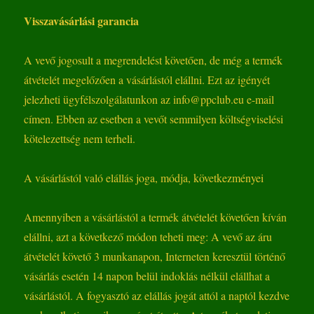
Visszavásárlási garancia
A vevő jogosult a megrendelést követően, de még a termék
átvételét megelőzően a vásárlástól elállni. Ezt az igényét
jelezheti ügyfélszolgálatunkon az info@ppclub.eu e-mail
címen. Ebben az esetben a vevőt semmilyen költségviselési
kötelezettség nem terheli.
A vásárlástól való elállás joga, módja, következményei
Amennyiben a vásárlástól a termék átvételét követően kíván
elállni, azt a következő módon teheti meg: A vevő az áru
átvételét követő 3 munkanapon, Interneten keresztül történő
vásárlás esetén 14 napon belül indoklás nélkül elállhat a
vásárlástól. A fogyasztó az elállás jogát attól a naptól kezdve