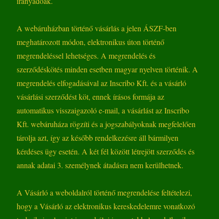
irányadóak.
A webáruházban történő vásárlás a jelen ÁSZF-ben
meghatározott módon, elektronikus úton történő
megrendeléssel lehetséges. A megrendelés és
szerződéskötés minden esetben magyar nyelven történik. A
megrendelés elfogadásával az Inscribo Kft. és a vásárló
vásárlási szerződést köt, ennek írásos formája az
automatikus visszaigazoló e-mail, a vásárlást az Inscribo
Kft. webáruháza rögzíti és a jogszabályoknak megfelelően
tárolja azt, így az később rendelkezésre áll bármilyen
kérdéses ügy esetén. A két fél között létrejött szerződés és
annak adatai 3. személynek átadásra nem kerülhetnek.
A Vásárló a weboldalról történő megrendelése feltételezi,
hogy a Vásárló az elektronikus kereskedelemre vonatkozó