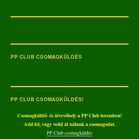
PP CLUB CSOMAGKÜLDÉS
PP CLUB CSOMAGKÜLDÉS!
Csomagküldő- és átvevőhely a PP Club teremben!
Add fel, vagy vedd át nálunk a csomagodat.
PP Club csomagküldés