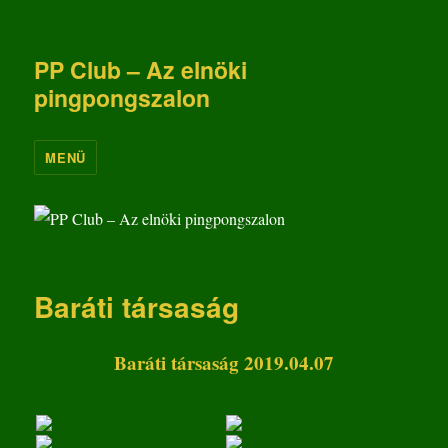
PP Club – Az elnöki
pingpongszalon
MENÜ
Baráti társaság
Baráti társaság 2019.04.07