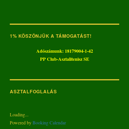
1% KÖSZÖNJÜK A TÁMOGATÁST!
Adószámunk: 18179004-1-42
PP Club-Asztalitenisz SE
ASZTALFOGLALÁS
Loading...
Powered by
Booking Calendar