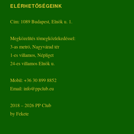
ELÉRHETŐSÉGEINK
Cím: 1089 Budapest, Elnök u. 1.
Megközelítés tömegközlekedéssel:
3-as metró, Nagyvárad tér
1-es villamos, Népliget
24-es villamos Elnök u.
Mobil: +36 30 899 8852
Email: info@ppclub.eu
2018 – 2026 PP Club
by Fekete