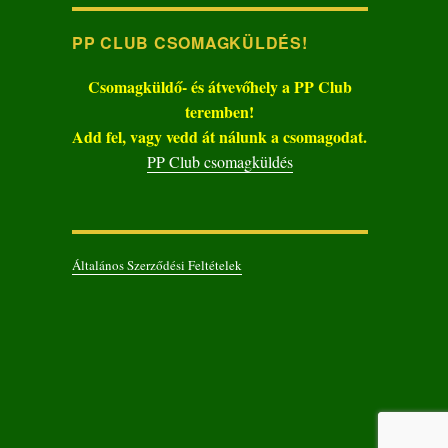
PP CLUB CSOMAGKÜLDÉS!
Csomagküldő- és átvevőhely a PP Club
teremben!
Add fel, vagy vedd át nálunk a csomagodat.
PP Club csomagküldés
Általános Szerződési Feltételek