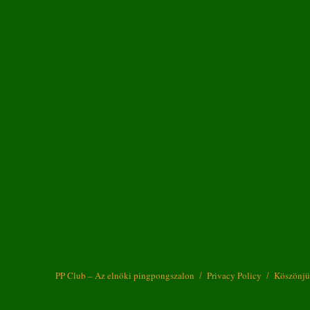
PP Club – Az elnöki pingpongszalon
Privacy Policy
Köszönjü