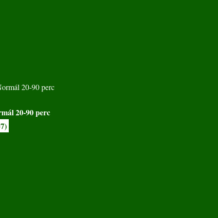
mál 20-90 perc
37)