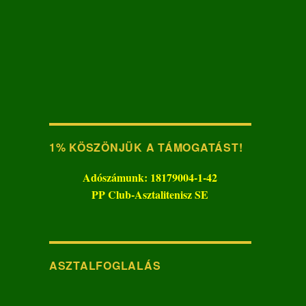
1% KÖSZÖNJÜK A TÁMOGATÁST!
Adószámunk: 18179004-1-42
PP Club-Asztalitenisz SE
ASZTALFOGLALÁS