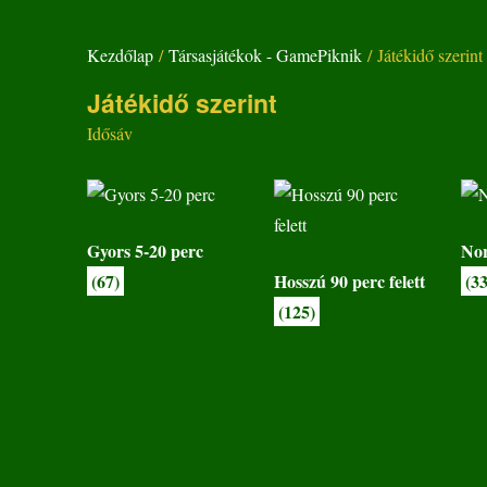
Kezdőlap
/
Társasjátékok - GamePiknik
/ Játékidő szerint
Játékidő szerint
Idősáv
Gyors 5-20 perc
Nor
(67)
Hosszú 90 perc felett
(3
(125)