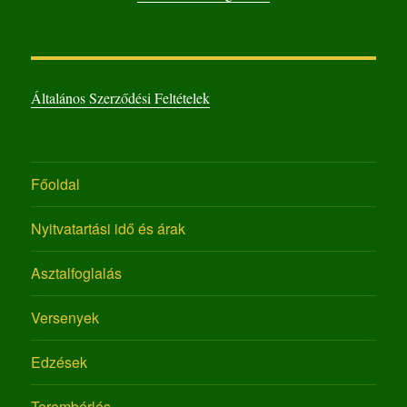
Általános Szerződési Feltételek
Főoldal
Nyitvatartási idő és árak
Asztalfoglalás
Versenyek
Edzések
Terembérlés