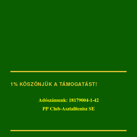
1% KÖSZÖNJÜK A TÁMOGATÁST!
Adószámunk: 18179004-1-42
PP Club-Asztalitenisz SE