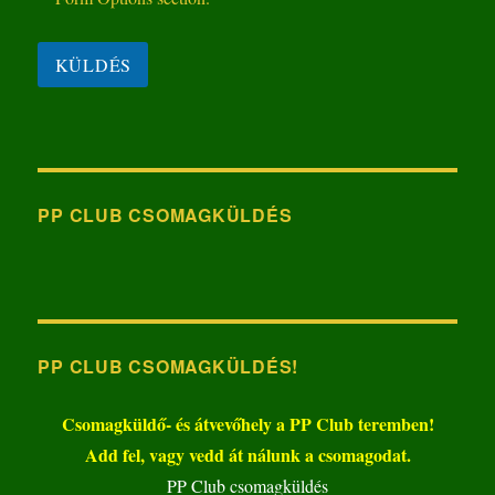
PP CLUB CSOMAGKÜLDÉS
PP CLUB CSOMAGKÜLDÉS!
Csomagküldő- és átvevőhely a PP Club teremben!
Add fel, vagy vedd át nálunk a csomagodat.
PP Club csomagküldés