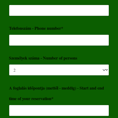
Telefonszám - Phone number*
Személyek száma - Number of persons
A foglalás időpontja (mettől - meddig) - Start and end
time of your reservation*