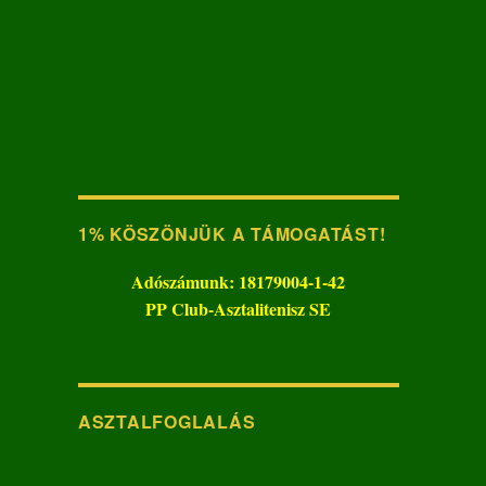
1% KÖSZÖNJÜK A TÁMOGATÁST!
Adószámunk: 18179004-1-42
PP Club-Asztalitenisz SE
ASZTALFOGLALÁS