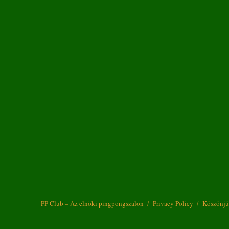
PP Club – Az elnöki pingpongszalon
Privacy Policy
Köszönjü