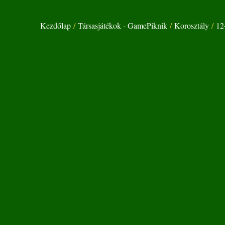
Kezdőlap
/
Társasjátékok - GamePiknik
/
Korosztály
/
12