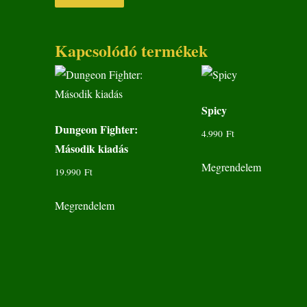
Kapcsolódó termékek
Spicy
Dungeon Fighter:
4.990
Ft
Második kiadás
Megrendelem
19.990
Ft
Megrendelem