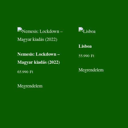
Lisboa
Nemesis: Lockdown –
55.990
Ft
Magyar kiadás (2022)
Megrendelem
65.990
Ft
Megrendelem