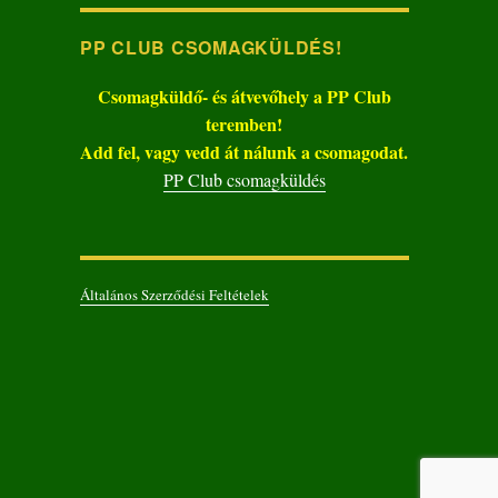
PP CLUB CSOMAGKÜLDÉS!
Csomagküldő- és átvevőhely a PP Club
teremben!
Add fel, vagy vedd át nálunk a csomagodat.
PP Club csomagküldés
Általános Szerződési Feltételek