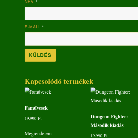
NÉV
*
E-MAIL
*
Kapcsolódó termékek
Faművesek
Dungeon Fighter:
19.990
Ft
Második kiadás
Megrendelem
19.990
Ft