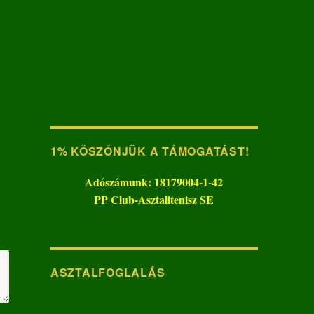
1% KÖSZÖNJÜK A TÁMOGATÁST!
Adószámunk: 18179004-1-42
PP Club-Asztalitenisz SE
ASZTALFOGLALÁS