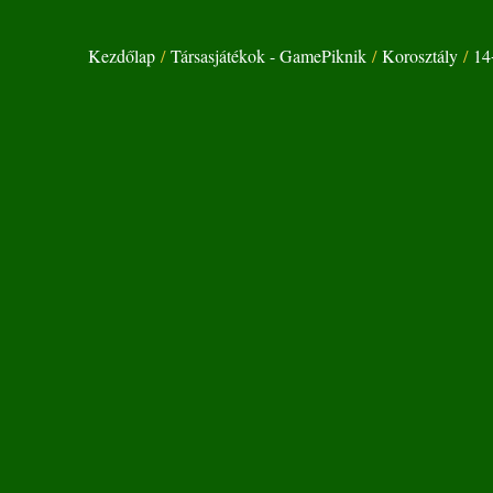
Kezdőlap
/
Társasjátékok - GamePiknik
/
Korosztály
/
14