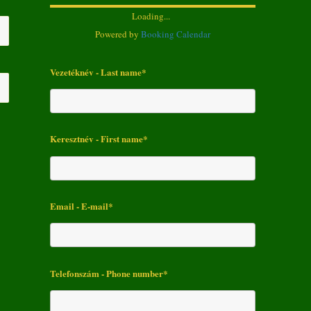
Loading...
Powered by
Booking Calendar
Vezetéknév - Last name*
Keresztnév - First name*
Email - E-mail*
Telefonszám - Phone number*