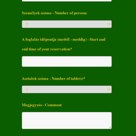
Személyek száma - Number of persons
A foglalás időpontja (mettől - meddig) - Start and
end time of your reservation*
Asztalok száma - Number of table(s)*
Megjegyzés - Comment