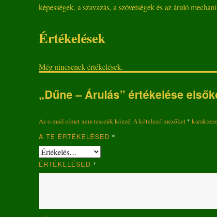
képességek, a szavazás, a szövetségek és az áruló mechan
Értékelések
Még nincsenek értékelések.
„Dűne – Árulás” értékelése elsők
Az e-mail címet nem tesszük közzé.
A kötelező mezőket
*
karakterre
A TE ÉRTÉKELÉSED
*
ÉRTÉKELÉSED
*