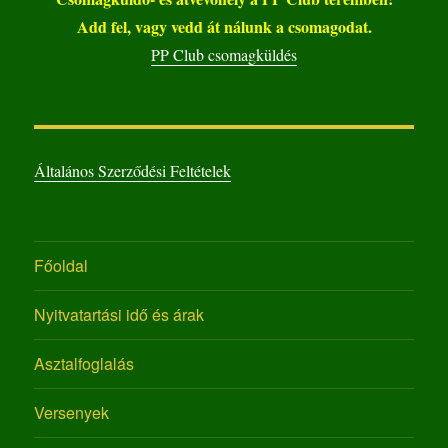
Add fel, vagy vedd át nálunk a csomagodat.
PP Club csomagküldés
Általános Szerződési Feltételek
Főoldal
Nyitvatartási idő és árak
Asztalfoglalás
Versenyek