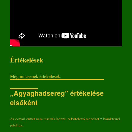
Értékelések
Még nincsenek értékelések.
„Agyaghadsereg” értékelése
elsőként
Az e-mail címet nem tesszük közzé.
A kötelező mezőket
*
karakterrel
jelöltük