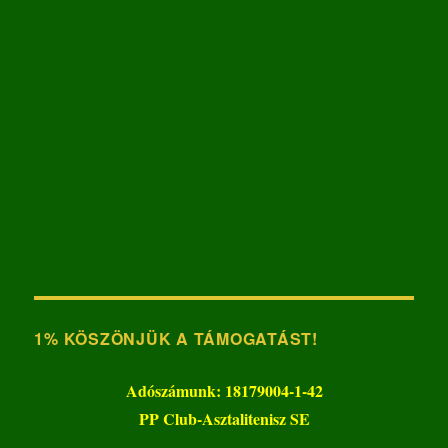
1% KÖSZÖNJÜK A TÁMOGATÁST!
Adószámunk: 18179004-1-42
PP Club-Asztalitenisz SE