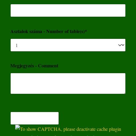
Asztalok száma - Number of table(s)*
Megjegyzés - Comment