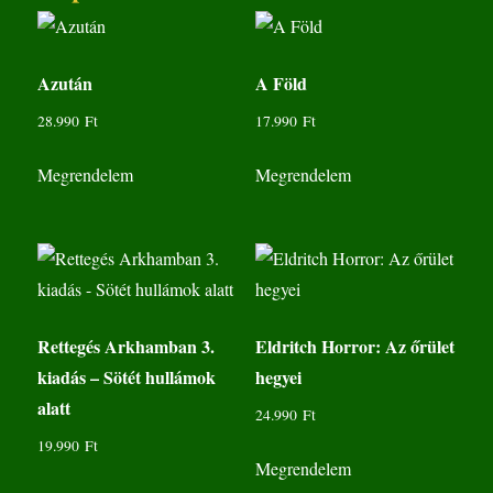
Azután
A Föld
28.990
Ft
17.990
Ft
Megrendelem
Megrendelem
Rettegés Arkhamban 3.
Eldritch Horror: Az őrület
kiadás – Sötét hullámok
hegyei
alatt
24.990
Ft
19.990
Ft
Megrendelem