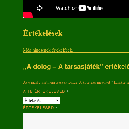
Értékelések
Még nincsenek értékelések.
„A dolog – A társasjáték” értékel
Az e-mail címet nem tesszük közzé.
A kötelező mezőket
*
karakterre
A TE ÉRTÉKELÉSED
*
ÉRTÉKELÉSED
*