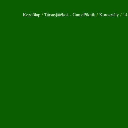
Kezdőlap
/
Társasjátékok - GamePiknik
/
Korosztály
/
14