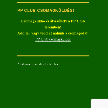
PP CLUB CSOMAGKÜLDÉS!
Csomagküldő- és átvevőhely a PP Club
teremben!
Add fel, vagy vedd át nálunk a csomagodat.
PP Club csomagküldés
Általános Szerződési Feltételek