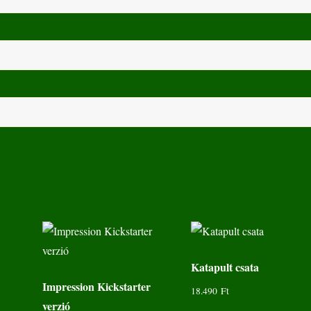
Katapult csata
Impression Kickstarter
18.490
Ft
verzió