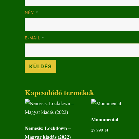
NÉV
*
E-MAIL
*
Kapcsolódó termékek
Monumental
Nemesis: Lockdown –
29.990
Ft
Magyar kiadás (2022)