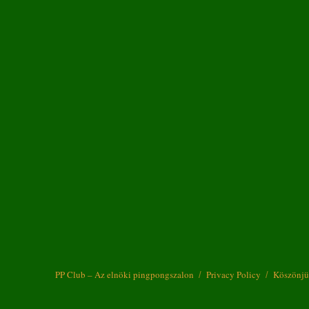
PP Club – Az elnöki pingpongszalon
Privacy Policy
Köszönjü