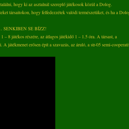
alálni, hogy ki az asztalnál szereplő játékosok közül a Dolog.
teket társaitokon, hogy felfedezzétek valódi természetüket, és ha a Dolo
 SENKIBEN SE BÍZZ!
1 – 8 játékos részére, az átlagos játékidő 1 – 1.5 óra. A társast, a
i. A játékmenet erősen épít a szavazás, az áruló, a str-05 semi-cooperati