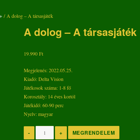
+
/ A dolog – A társasjáték
A dolog – A társasjáték
19.990
Ft
Megjelenés: 2022.05.25.
Kiadó: Delta Vision
Játékosok száma: 1-8 fő
Korosztály: 14 éves kortól
Játékidő: 60-90 perc
Nyelv: magyar
A
MEGRENDELEM
-
+
dolog