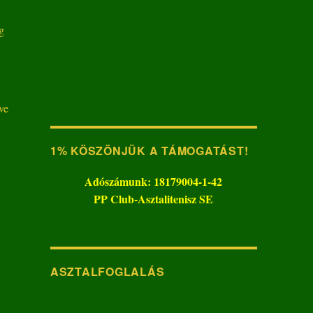
g
ve
1% KÖSZÖNJÜK A TÁMOGATÁST!
Adószámunk: 18179004-1-42
PP Club-Asztalitenisz SE
ASZTALFOGLALÁS