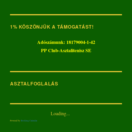
1% KÖSZÖNJÜK A TÁMOGATÁST!
Adószámunk: 18179004-1-42
PP Club-Asztalitenisz SE
ASZTALFOGLALÁS
Loading...
Powered by
Booking Calendar