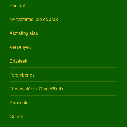
Főoldal
Nyitvatartási idő és árak
Asztalfoglalás
Versenyek
Edzések
Terembérlés
Társasjátékok-GamePiknik
Kapcsolat
Galéria