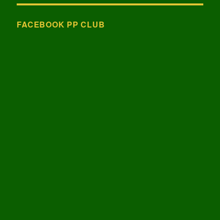
kifejezésre:
FACEBOOK PP CLUB