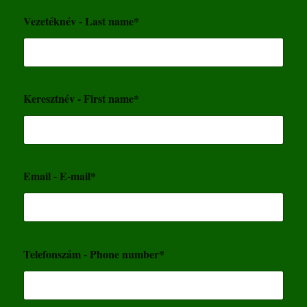
Vezetéknév - Last name*
Keresztnév - First name*
Email - E-mail*
Telefonszám - Phone number*