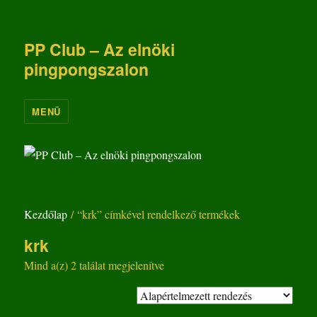
PP Club – Az elnöki
pingpongszalon
MENÜ
Kezdőlap
/ “krk” címkével rendelkező termékek
krk
Mind a(z) 2 találat megjelenítve